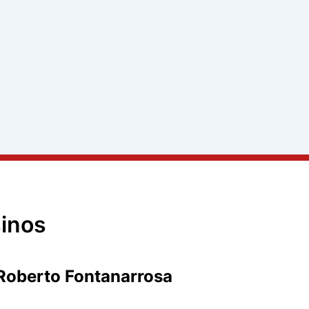
sinos
Roberto Fontanarrosa