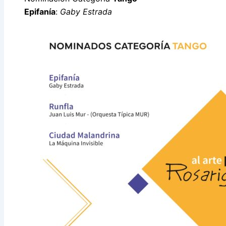
Epifanía
:
Gaby Estrada