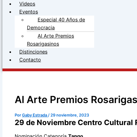
Videos
Eventos
Especial 40 Años de
Democracia
Al Arte Premios
Rosarigasinos
Distinciones
Contacto
Al Arte Premios Rosariga
Por
Gaby Estrada
/
29 noviembre, 2023
29 de Noviembre Centro Cultural 
Nominación Categoría
Tango